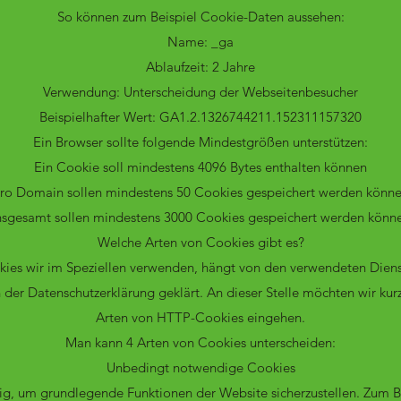
So können zum Beispiel Cookie-Daten aussehen:
Name: _ga
Ablaufzeit: 2 Jahre
Verwendung: Unterscheidung der Webseitenbesucher
Beispielhafter Wert: GA1.2.1326744211.152311157320
Ein Browser sollte folgende Mindestgrößen unterstützen:
Ein Cookie soll mindestens 4096 Bytes enthalten können
ro Domain sollen mindestens 50 Cookies gespeichert werden könn
nsgesamt sollen mindestens 3000 Cookies gespeichert werden könn
Welche Arten von Cookies gibt es?
ies wir im Speziellen verwenden, hängt von den verwendeten Diens
der Datenschutzerklärung geklärt. An dieser Stelle möchten wir kur
Arten von HTTP-Cookies eingehen.
Man kann 4 Arten von Cookies unterscheiden:
Unbedingt notwendige Cookies
ig, um grundlegende Funktionen der Website sicherzustellen. Zum Be