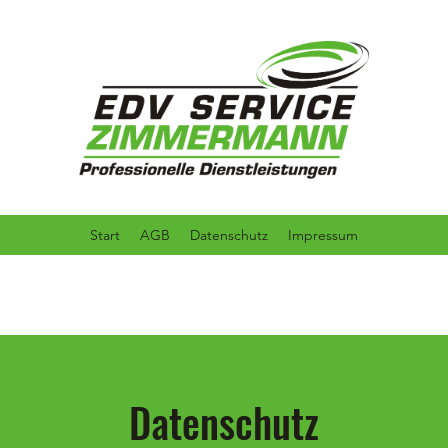
Start
AGB
Datenschutz
Impressum
Datenschutz