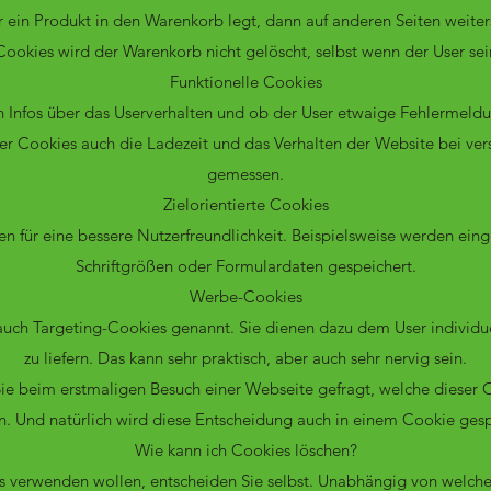
 ein Produkt in den Warenkorb legt, dann auf anderen Seiten weitersu
Cookies wird der Warenkorb nicht gelöscht, selbst wenn der User sein
Funktionelle Cookies
 Infos über das Userverhalten und ob der User etwaige Fehlerme
ser Cookies auch die Ladezeit und das Verhalten der Website bei ve
gemessen.
Zielorientierte Cookies
n für eine bessere Nutzerfreundlichkeit. Beispielsweise werden ei
Schriftgrößen oder Formulardaten gespeichert.
Werbe-Cookies
uch Targeting-Cookies genannt. Sie dienen dazu dem User individ
zu liefern. Das kann sehr praktisch, aber auch sehr nervig sein.
ie beim erstmaligen Besuch einer Webseite gefragt, welche dieser C
. Und natürlich wird diese Entscheidung auch in einem Cookie gesp
Wie kann ich Cookies löschen?
 verwenden wollen, entscheiden Sie selbst. Unabhängig von welch