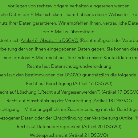
Vorliegen von rechtswidrigem Verhalten eingesehen werden.
che Daten per E-Mail schicken – somit abseits dieser Webseite – kö
tz Ihrer Daten garantieren. Wir empfehlen Ihnen, vertrauliche Date
per E-Mail zu übermitteln.
steht nach
Artikel 6 Absatz 1 a DSGVO
(Rechtmäßigkeit der Verarbei
arbeitung der von Ihnen eingegebenen Daten geben. Sie können dies
– eine formlose E-Mail reicht aus, Sie finden unsere Kontaktdaten i
Rechte laut Datenschutzgrundverordnung
hen laut den Bestimmungen der DSGVO grundsätzlich die folgende 
Recht auf Berichtigung (Artikel 16 DSGVO)
echt auf Löschung („Recht auf Vergessenwerden“) (Artikel 17 DSGV
Recht auf Einschränkung der Verarbeitung (Artikel 18 DSGVO)
richtigung – Mitteilungspflicht im Zusammenhang mit der Berichtig
ezogener Daten oder der Einschränkung der Verarbeitung (Artikel
Recht auf Datenübertragbarkeit (Artikel 20 DSGVO)
Widerspruchsrecht (Artikel 21 DSGVO)