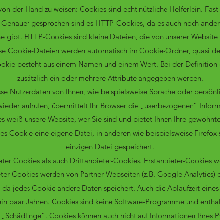
 von der Hand zu weisen: Cookies sind echt nützliche Helferlein. Fas
Genauer gesprochen sind es HTTP-Cookies, da es auch noch ander
 gibt. HTTP-Cookies sind kleine Dateien, die von unserer Website
se Cookie-Dateien werden automatisch im Cookie-Ordner, quasi de
ookie besteht aus einem Namen und einem Wert. Bei der Definition
zusätzlich ein oder mehrere Attribute angegeben werden.
se Nutzerdaten von Ihnen, wie beispielsweise Sprache oder persönli
wieder aufrufen, übermittelt Ihr Browser die „userbezogenen“ Inform
s weiß unsere Website, wer Sie sind und bietet Ihnen Ihre gewohnte
es Cookie eine eigene Datei, in anderen wie beispielsweise Firefox s
einzigen Datei gespeichert.
eter Cookies als auch Drittanbieter-Cookies. Erstanbieter-Cookies w
bieter-Cookies werden von Partner-Webseiten (z.B. Google Analytics) er
, da jedes Cookie andere Daten speichert. Auch die Ablaufzeit eines 
 ein paar Jahren. Cookies sind keine Software-Programme und enthalt
„Schädlinge“. Cookies können auch nicht auf Informationen Ihres P