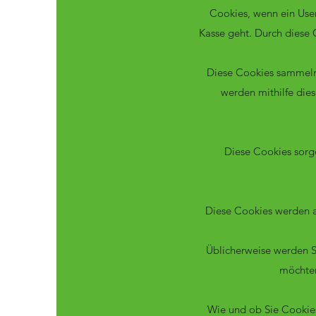
Cookies, wenn ein User
Kasse geht. Durch diese 
Diese Cookies sammeln
werden mithilfe die
Diese Cookies sorge
Diese Cookies werden a
Üblicherweise werden S
möchten
Wie und ob Sie Cookies