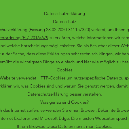
Datenschutzerklärung
Datenschutz
chutzerklärung (Fassung 28.02.2020-311157320) verfasst, um Ihnen
erordnung (EU) 2016/679
zu erklären, welche Informationen wir sa
nd welche Entscheidungsmöglichkeiten Sie als Besucher dieser Web
tur der Sache, dass diese Erklärungen sehr technisch klingen, wir ha
emüht die wichtigsten Dinge so einfach und klar wie möglich zu bes
Cookies
Website verwendet HTTP-Cookies um nutzerspezifische Daten zu sp
klären wir, was Cookies sind und warum Sie genutzt werden, damit 
Datenschutzerklärung besser verstehen.
Was genau sind Cookies?
 das Internet surfen, verwenden Sie einen Browser. Bekannte Browse
 Internet Explorer und Microsoft Edge. Die meisten Webseiten speiche
Ihrem Browser. Diese Dateien nennt man Cookies.